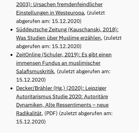
2003): Ursachen fremdenfeindlicher
Einstellungen in Westeuropa
,
(zuletzt
abgerufen am: 15.12.2020)
Süddeutsche Zeitung (Kauschanski, 2018):
Was Studien über Muslime erzählen
, (zuletzt
abgerufen am: 15.12.2020)
ZeitOnline (Schuler, 2019): Es gibt einen
immensen Fundus an muslimischer
Salafismuskritik
,
(zuletzt abgerufen am:
15.12.2020)
Decker/Brähler (Hg.) (2020): Leipziger
Autoritarismus Studie 2020: Autoritäre
Dynamiken, Alte Ressentiments – neue
Radikalität
, (PDF) (zuletzt abgerufen am:
15.12.2020)