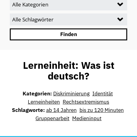
Lerneinheit: Was ist
deutsch?
Diskriminierung
Identität
Lerneinheiten
Rechtsextremismus
ab 14 Jahren
bis zu 120 Minuten
Gruppenarbeit
Medieninput