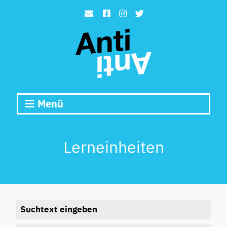
Menü
Lerneinheiten