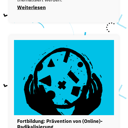
Weiterlesen
Fortbildung: Prävention von (Online)-
Radikalisierung