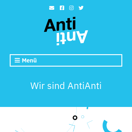
Menü
Wir sind AntiAnti