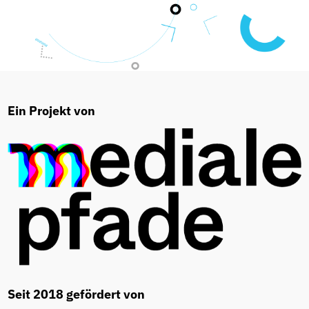
#WirsindAntiAnti auf Instagram folgen
Ein Projekt von
Seit 2018 gefördert von