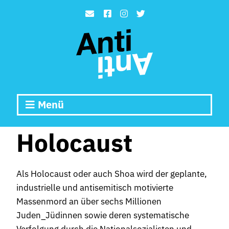
Menü
Holocaust
Als Holocaust oder auch Shoa wird der geplante,
industrielle und antisemitisch motivierte
Massenmord an über sechs Millionen
Juden_Jüdinnen sowie deren systematische
Verfolgung durch die Nationalsozialisten und